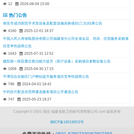
12
2026-08-04 15:00
热门公告
南安市成功医院手术室设备及配套设施采购项目(三次)结果公告
4160
2025-12-01 18:37
中国人民人寿保险股份有限公司福建省分公司全省会议、培训、住宿服务采购项
目竞争性磋商公告
1043
2025-07-31 12:52
建阳第一医院重症救治能力提升（医疗设备）采购项目参数征集公告
1009
2025-04-30 17:15
平潭综合实验区门户网站提升服务项目竞争性磋商公告
796
2024-04-01 18:42
中药饮片配送供货商遴选服务项目公开遴选公告
747
2025-05-23 19:27
Copyright © 2001-现在 福建省新卫招标代理有限公司.com 版权所有
闽ICP备18018653号