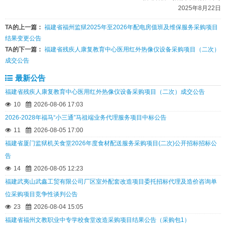
2025年8月22日
TA的上一篇：
福建省福州监狱2025年至2026年配电房值班及维保服务采购项目
结果变更公告
TA的下一篇：
福建省残疾人康复教育中心医用红外热像仪设备采购项目（二次）
成交公告
最新公告
福建省残疾人康复教育中心医用红外热像仪设备采购项目（二次）成交公告
10
2026-08-06 17:03
2026-2028年福马“小三通”马祖端业务代理服务项目中标公告
11
2026-08-05 17:00
福建省厦门监狱机关食堂2026年度食材配送服务采购项目(二次)公开招标招标公
告
14
2026-08-05 12:23
福建武夷山武鑫工贸有限公司厂区室外配套改造项目委托招标代理及造价咨询单
位采购项目竞争性谈判公告
23
2026-08-04 15:05
福建省福州文教职业中专学校食堂改造采购项目结果公告（采购包1）