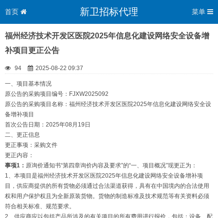
新卫招标代理
首页
菜单
福州经济技术开发区医院2025年信息化建设网络安全设备增
补项目更正公告
94
2025-08-22 09:37
一、项目基本情况
原公告的采购项目编号：FJXW2025092
原公告的采购项目名称：福州经济技术开发区医院2025年信息化建设网络安全设
备增补项目
首次公告日期：2025年08月19日
二、更正信息
更正事项：采购文件
更正内容：
事项
1
：
原询价通知书“第四章询价内容及要求”的“一、项目概况”现更正为：
1、本项目是福州经济技术开发区医院2025年信息化建设网络安全设备增补项
目，供应商提供的所有货物必须通过合法渠道获得，具有在中国境内的合法使用
权和用户保护权且为全新原装货物。货物的制造标准及技术规范等有关资料必须
符合相关标准、规范要求。
2、供应商应以包括产品所涉及的有关项目的所有费用进行报价，包括：设备、配