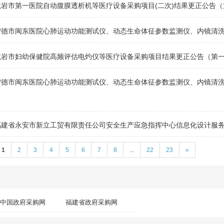
龙岩市第一医院自动腹膜透析机等医疗设备采购项目(二次)结果更正公告（
宁德市闽东医院心肺运动功能测试仪、动态生命体征参数监测仪、内镜清
龙岩市妇幼保健院高频评估电灼仪等医疗设备采购项目结果更正公告（第
宁德市闽东医院心肺运动功能测试仪、动态生命体征参数监测仪、内镜清
福建省永安市新立工贸有限责任公司安全生产应急指挥中心信息化设计服
1
2
3
4
5
6
7
8
...
22
23
»
中国政府采购网
福建省政府采购网