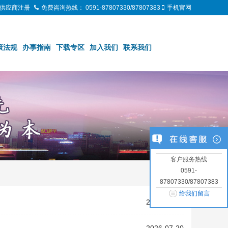
供应商注册
免费咨询热线：
0591-87807330/87807383
手机官网
策法规
办事指南
下载专区
加入我们
联系我们
客户服务热线
0591-
87807330/87807383
给我们留言
）
2026-07-24