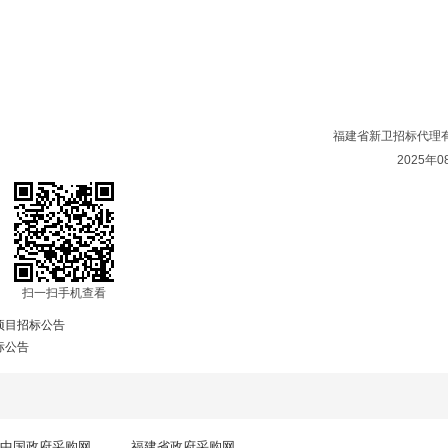
福建省新卫招标代理
2025年0
扫一扫手机查看
项目招标公告
标公告
中国政府采购网
福建省政府采购网