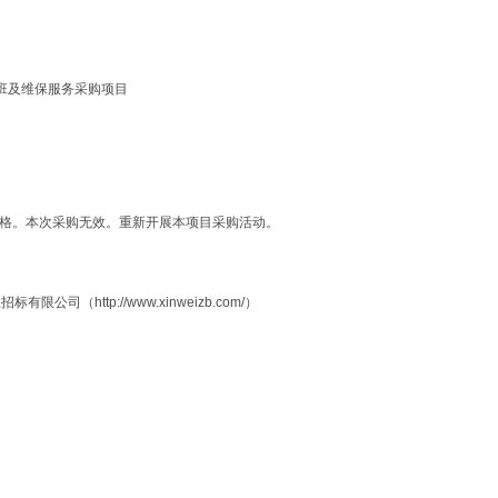
值班及维保服务采购项目
格。本次采购无效。重新开展本项目采购活动。
标有限公司（http://www.xinweizb.com/）