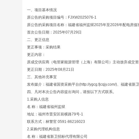
一、项目基本情况
原公告的采购项目编号：FJXW2025076-1
原公告的采购项目名称：福建省福州监狱2025年至2026年配电房
首次公告日期：2025年07月29日
二、更正信息
更正事项：采购结果
更正内容：
原成交供应商（电管家能源管理（上海）有限公司）主动放弃成交资
更正日期：2025年08月21日
三、其他补充事宜
发布媒介：福建省国资采购平台(http://ygcg.fjcqjy.com/)、福建省新卫招
四、凡对本次公告内容提出询问，请按以下方式联系。
1.采购人信息
名 称：福建省福州监狱
地址：福州市晋安区前横路79号-1
联系方式：林警官 0591-86216023
2.采购代理机构信息
名 称：福建省新卫招标代理有限公司