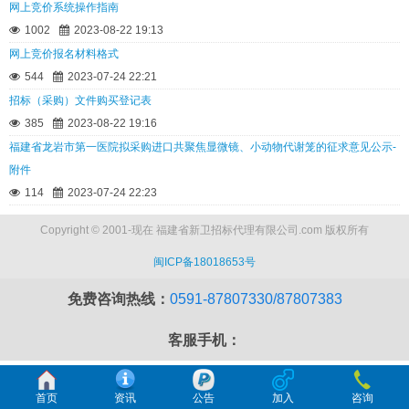
网上竞价系统操作指南
1002
2023-08-22 19:13
网上竞价报名材料格式
544
2023-07-24 22:21
招标（采购）文件购买登记表
385
2023-08-22 19:16
福建省龙岩市第一医院拟采购进口共聚焦显微镜、小动物代谢笼的征求意见公示-
附件
114
2023-07-24 22:23
Copyright © 2001-现在 福建省新卫招标代理有限公司.com 版权所有
闽ICP备18018653号
免费咨询热线：
0591-87807330/87807383
客服手机：
首页
资讯
公告
加入
咨询