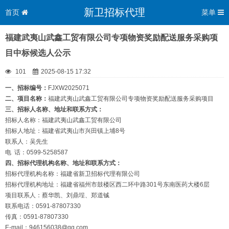
新卫招标代理
首页
菜单
福建武夷山武鑫工贸有限公司专项物资奖励配送服务采购项
目中标候选人公示
101
2025-08-15 17:32
一、招标编号：
FJXW2025071
二、项目名称：
福建武夷山武鑫工贸有限公司专项物资奖励配送服务采购项目
三、招标人名称、地址和联系方式：
招标人名称：福建武夷山武鑫工贸有限公司
招标人地址：福建省武夷山市兴田镇上埔8号
联系人：吴先生
电 话：0599-5258587
四、招标代理机构名称、地址和联系方式：
招标代理机构名称：福建省新卫招标代理有限公司
招标代理机构地址：福建省福州市鼓楼区西二环中路301号东南医药大楼6层
项目联系人：蔡华凯、刘鼎埕、郑道铖
联系电话：0591-87807330
传真：0591-87807330
E-mail：946156038@qq.com