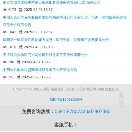
南安市成功医院手术室设备及配套设施采购项目(三次)结果公告
4173
2025-12-01 18:37
中国人民人寿保险股份有限公司福建省分公司全省会议、培训、住宿服务采购项
目竞争性磋商公告
1043
2025-07-31 12:52
建阳第一医院重症救治能力提升（医疗设备）采购项目参数征集公告
1010
2025-04-30 17:15
平潭综合实验区门户网站提升服务项目竞争性磋商公告
796
2024-04-01 18:42
中药饮片配送供货商遴选服务项目公开遴选公告
751
2025-05-23 19:27
Copyright © 2001-现在 福建省新卫招标代理有限公司.com 版权所有
闽ICP备18018653号
免费咨询热线：
0591-87807330/87807383
客服手机：