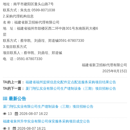
地址：南平市建阳区曼头山路7号
联系方式：朱先生 0599-8071038
2.采购代理机构信息
名 称：福建省新卫招标代理有限公司
地 址：福建省福州市鼓楼区西二环中路301号东南医药大楼6
层
联系方式：蔡华凯、刘鼎埕、郑道铖0591-87807330
3.项目联系方式
项目联系人：蔡华凯、刘鼎埕、郑道铖
电 话：0591-87807330
福建省新卫招标代理有限公司
2025年8月15日
TA的上一篇：
福建省福州监狱信息化配件定点配送服务采购项目结果公告
TA的下一篇：
厦门翔弘实业有限公司生产缝制设备（三期）项目招标公告
最新公告
厦门翔弘实业有限公司生产缝制设备（三期）项目招标公告
13
2026-08-07 16:22
福建省泉州升华实业有限公司保安服务采购项目成交公告
8
2026-08-07 16:21