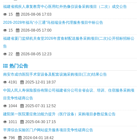
福建省残疾人康复教育中心医用红外热像仪设备采购项目（二次）成交公告
15
2026-08-06 17:03
2026-2028年福马“小三通”马祖端业务代理服务项目中标公告
15
2026-08-05 17:00
福建省厦门监狱机关食堂2026年度食材配送服务采购项目(二次)公开招标招标公
告
22
2026-08-05 12:23
热门公告
南安市成功医院手术室设备及配套设施采购项目(三次)结果公告
4191
2025-12-01 18:37
中国人民人寿保险股份有限公司福建省分公司全省会议、培训、住宿服务采购项
目竞争性磋商公告
1044
2025-07-31 12:52
建阳第一医院重症救治能力提升（医疗设备）采购项目参数征集公告
1011
2025-04-30 17:15
平潭综合实验区门户网站提升服务项目竞争性磋商公告
796
2024-04-01 18:42