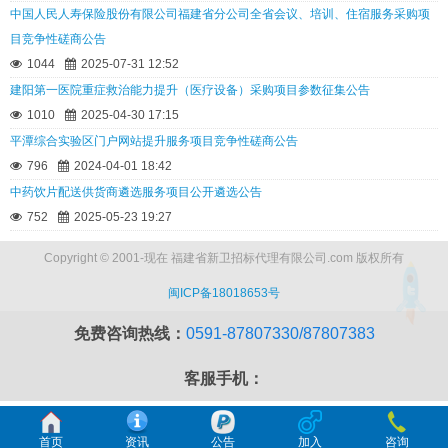
中国人民人寿保险股份有限公司福建省分公司全省会议、培训、住宿服务采购项
目竞争性磋商公告
1044
2025-07-31 12:52
建阳第一医院重症救治能力提升（医疗设备）采购项目参数征集公告
1010
2025-04-30 17:15
平潭综合实验区门户网站提升服务项目竞争性磋商公告
796
2024-04-01 18:42
中药饮片配送供货商遴选服务项目公开遴选公告
752
2025-05-23 19:27
Copyright © 2001-现在 福建省新卫招标代理有限公司.com 版权所有
闽ICP备18018653号
免费咨询热线：
0591-87807330/87807383
客服手机：
首页
资讯
公告
加入
咨询