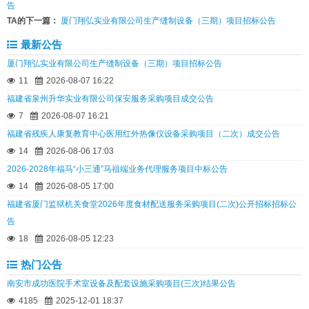
告
TA的下一篇：
厦门翔弘实业有限公司生产缝制设备（三期）项目招标公告
最新公告
厦门翔弘实业有限公司生产缝制设备（三期）项目招标公告
11
2026-08-07 16:22
福建省泉州升华实业有限公司保安服务采购项目成交公告
7
2026-08-07 16:21
福建省残疾人康复教育中心医用红外热像仪设备采购项目（二次）成交公告
14
2026-08-06 17:03
2026-2028年福马“小三通”马祖端业务代理服务项目中标公告
14
2026-08-05 17:00
福建省厦门监狱机关食堂2026年度食材配送服务采购项目(二次)公开招标招标公
告
18
2026-08-05 12:23
热门公告
南安市成功医院手术室设备及配套设施采购项目(三次)结果公告
4185
2025-12-01 18:37