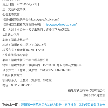
更正日期：2025年04月22日
三、其他补充事项
公告发布媒体：
福建省国资采购平台(https://ygcg.fjcqjy.com/)
福建省新卫招标代理有限公司(（
http://www.xinweizb.com/
)
四、凡对本次公告内容提出询问，请按以下方式联系。
1.采购人信息
名称：福建农林大学
地址：福州市仓山区上下店路15号
联系方式：穆老师15359117285
2.采购代理机构信息
名称：福建省新卫招标代理有限公司
地址：福建省福州市鼓楼区西二环中路301号东南医药大楼6层
联系方式：王慧婧、刘鼎埕、郑道铖 0591-87807330
3.项目联系方式
项目联系人：王慧婧、刘鼎埕、郑道铖
电话：0591-87807330
福建省新卫招标代理有限公司
2025年04月22日
TA的上一篇：
建阳第一医院重症救治能力提升（医疗设备）采购项目参数征集公