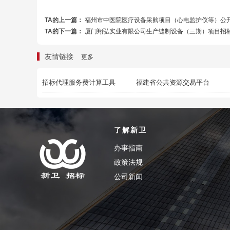
TA的上一篇：
福州市中医院医疗设备采购项目（心电监护仪等）公
TA的下一篇：
厦门翔弘实业有限公司生产缝制设备（三期）项目招
友情链接
更多
招标代理服务费计算工具
福建省公共资源交易平台
了解新卫
办事指南
政策法规
公司新闻