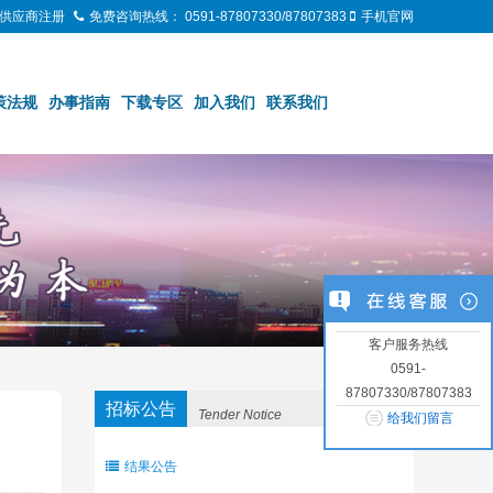
供应商注册
免费咨询热线：
0591-87807330/87807383
手机官网
策法规
办事指南
下载专区
加入我们
联系我们
客户服务热线
0591-
87807330/87807383
招标公告
Tender Notice
给我们留言
结果公告