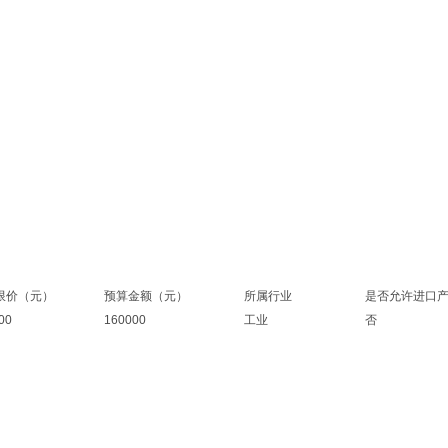
限价（元）
预算金额（元）
所属行业
是否允许进口
00
160000
工业
否