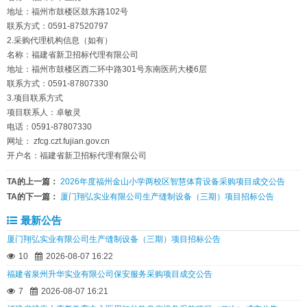
地址：福州市鼓楼区鼓东路102号
联系方式：0591-87520797
2.采购代理机构信息（如有）
名称：福建省新卫招标代理有限公司
地址：福州市鼓楼区西二环中路301号东南医药大楼6层
联系方式：0591-87807330
3.项目联系方式
项目联系人：卓敏灵
电话：0591-87807330
网址： zfcg.czt.fujian.gov.cn
开户名：福建省新卫招标代理有限公司
TA的上一篇：
2026年度福州金山小学两校区智慧体育设备采购项目成交公告
TA的下一篇：
厦门翔弘实业有限公司生产缝制设备（三期）项目招标公告
最新公告
厦门翔弘实业有限公司生产缝制设备（三期）项目招标公告
10
2026-08-07 16:22
福建省泉州升华实业有限公司保安服务采购项目成交公告
7
2026-08-07 16:21