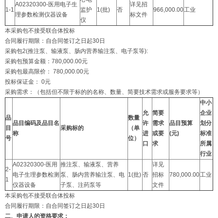
A02320300-医用电子生
详见招
1-1
监护
1(批)
否
966,000.00
工业
理参数检测仪器设备
标文件
仪
本采购包不接受联合体投标
合同履行期限：自合同签订之日起30日
采购包2(推注泵、输液泵、肠内营养输注泵、电子泵等):
采购包预算金额：780,000.00元
采购包最高限价： 780,000.00元
投标保证金： 0元
采购需求：（包括但不限于标的的名称、数量、简要技术需求或服务要求等）
中小
允
简要
企业
品
数量
品目编码及品目名
许
需求
品目预算
划分
目
采购标的
（单
称
进
或要
(元)
标准
号
位）
口
求
所属
行业
A02320300-医用
推注泵、输液泵、营养
详见
2-
电子生理参数检测
泵、肠内营养输注泵、电
1(批)
否
招标
780,000.00
工业
1
仪器设备
子泵、注药泵等
文件
本采购包不接受联合体投标
合同履行期限：自合同签订之日起30日
二、申请人的资格要求：