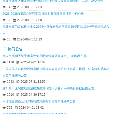
福建省残疾人康复教育中心医用红外热像仪设备采购项目（二次）成交公告
14
2026-08-06 17:03
2026-2028年福马“小三通”马祖端业务代理服务项目中标公告
12
2026-08-05 17:00
福建省厦门监狱机关食堂2026年度食材配送服务采购项目(二次)公开招标招标公
告
16
2026-08-05 12:23
热门公告
南安市成功医院手术室设备及配套设施采购项目(三次)结果公告
4178
2025-12-01 18:37
中国人民人寿保险股份有限公司福建省分公司全省会议、培训、住宿服务采购项
目竞争性磋商公告
1043
2025-07-31 12:52
建阳第一医院重症救治能力提升（医疗设备）采购项目参数征集公告
1010
2025-04-30 17:15
平潭综合实验区门户网站提升服务项目竞争性磋商公告
796
2024-04-01 18:42