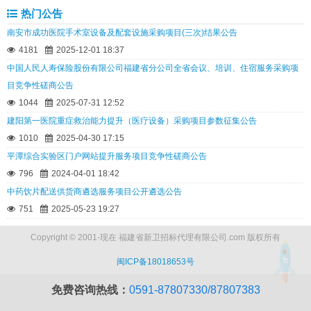
热门公告
南安市成功医院手术室设备及配套设施采购项目(三次)结果公告
4181
2025-12-01 18:37
中国人民人寿保险股份有限公司福建省分公司全省会议、培训、住宿服务采购项
目竞争性磋商公告
1044
2025-07-31 12:52
建阳第一医院重症救治能力提升（医疗设备）采购项目参数征集公告
1010
2025-04-30 17:15
平潭综合实验区门户网站提升服务项目竞争性磋商公告
796
2024-04-01 18:42
中药饮片配送供货商遴选服务项目公开遴选公告
751
2025-05-23 19:27
Copyright © 2001-现在 福建省新卫招标代理有限公司.com 版权所有
闽ICP备18018653号
免费咨询热线：
0591-87807330/87807383