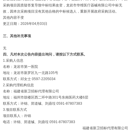
采购项目因质疑答复导致中标结果改变，龙岩市华维医疗器械有限公司中标无
效，因本次采购项目没有其他合格的中标候选人，重新开展政府采购活动。
其他内容不变
更正日期：2026年04月03日
三、其他补充事项
无
四、凡对本次公告内容提出询问，请按以下方式联系。
1.采购人信息
名称：龙岩市第一医院
地址：龙岩市新罗区九一北路105号
联系方式：邱女士 0597-2205034
2.采购代理机构信息
名称：福建省新卫招标代理有限公司
地址：福州市鼓楼区西二环中路301号东南医药大楼6层
联系方式：许锦、郑道铖、刘鼎埕 0591-87807383
3.项目联系方式
项目联系人：许锦
电话：许锦、郑道铖、刘鼎埕 0591-87807383
福建省新卫招标代理有限公司