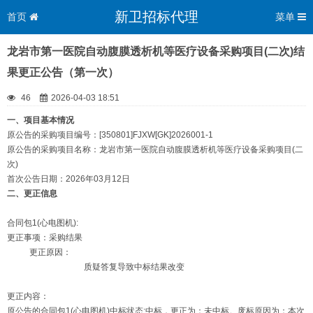
新卫招标代理
首页
菜单
龙岩市第一医院自动腹膜透析机等医疗设备采购项目(二次)结
果更正公告（第一次）
46
2026-04-03 18:51
一、项目基本情况
原公告的采购项目编号：[350801]FJXW[GK]2026001-1
原公告的采购项目名称：龙岩市第一医院自动腹膜透析机等医疗设备采购项目(二
次)
首次公告日期：2026年03月12日
二、更正信息
合同包1(心电图机):
更正事项：采购结果
更正原因：
质疑答复导致中标结果改变
更正内容：
原公告的合同包1(心电图机)中标状态:中标，更正为：未中标。废标原因为：本次