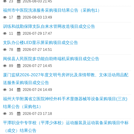
23
2026-08-03 21:45
福州市中医院洗涤服务采购项目结果公告（采购包1）
17
2026-08-03 13:49
训练和战勤保障支队自来水管网改造项目成交公告
11
2026-07-29 17:47
支队办公楼LED显示屏采购项目成交公告
78
2026-07-27 14:51
闽侯县人民医院多功能自助终端机采购项目成交公告
89
2026-07-27 14:45
厦门监狱2026-2027年度文明号房评比及亲情帮教、文体活动用品配
送服务采购项目成交公告
34
2026-07-24 14:49
福州大学附属省立医院神经外科手术显微器械等设备采购项目(三次)
结果公告（采购包1）
35
2026-07-23 17:18
平潭职业中专学校（平潭少体校）运动服装及运动装备采购项目中标
（成交）结果公告