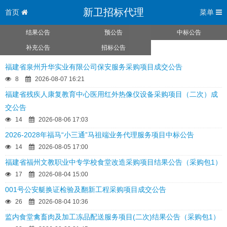
新卫招标代理
首页
菜单
结果公告
预公告
中标公告
补充公告
招标公告
福建省泉州升华实业有限公司保安服务采购项目成交公告
8
2026-08-07 16:21
福建省残疾人康复教育中心医用红外热像仪设备采购项目（二次）成
交公告
14
2026-08-06 17:03
2026-2028年福马“小三通”马祖端业务代理服务项目中标公告
14
2026-08-05 17:00
福建省福州文教职业中专学校食堂改造采购项目结果公告（采购包1）
17
2026-08-04 15:00
001号公安艇换证检验及翻新工程采购项目成交公告
26
2026-08-04 10:36
监内食堂禽畜肉及加工冻品配送服务项目(二次)结果公告（采购包1）