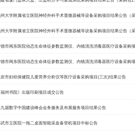
福建省厦门监狱入监、出监积分学习集成系统采购项目结果公告（采购包1
福州大学附属省立医院神经外科手术显微器械等设备采购项目结果公告（采
福州大学附属省立医院神经外科手术显微器械等设备采购项目结果公告（采
宁德市闽东医院动态生命体征参数监测仪、内镜清洗消毒器医疗设备采购项
宁德市闽东医院动态生命体征参数监测仪、内镜清洗消毒器医疗设备采购项
龙岩市妇幼保健院儿童营养分析仪等医疗设备采购项目(三次)结果公告
《福州书院》出版印刷项目成交公告
第九届数字中国建设峰会会务服务及布展服务项目结果公告
邵武市立医院一拖二桌面智能采血备管机项目中标公告