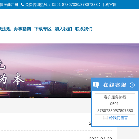
供应商注册
免费咨询热线：
0591-87807330/87807383
手机官网
策法规
办事指南
下载专区
加入我们
联系我们
客户服务热线
0591-
87807330/87807383
给我们留言
2026-04-20