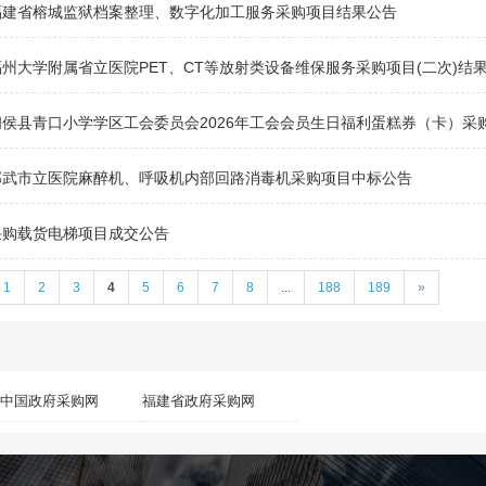
福建省榕城监狱档案整理、数字化加工服务采购项目结果公告
福州大学附属省立医院PET、CT等放射类设备维保服务采购项目(二次)结
闽侯县青口小学学区工会委员会2026年工会会员生日福利蛋糕券（卡）采
邵武市立医院麻醉机、呼吸机内部回路消毒机采购项目中标公告
采购载货电梯项目成交公告
1
2
3
4
5
6
7
8
...
188
189
»
中国政府采购网
福建省政府采购网