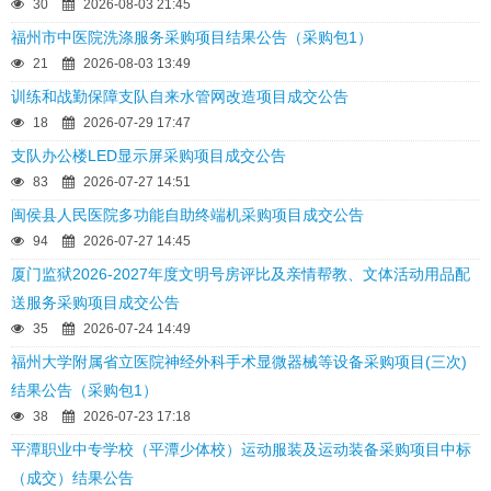
30
2026-08-03 21:45
福州市中医院洗涤服务采购项目结果公告（采购包1）
21
2026-08-03 13:49
训练和战勤保障支队自来水管网改造项目成交公告
18
2026-07-29 17:47
支队办公楼LED显示屏采购项目成交公告
83
2026-07-27 14:51
闽侯县人民医院多功能自助终端机采购项目成交公告
94
2026-07-27 14:45
厦门监狱2026-2027年度文明号房评比及亲情帮教、文体活动用品配
送服务采购项目成交公告
35
2026-07-24 14:49
福州大学附属省立医院神经外科手术显微器械等设备采购项目(三次)
结果公告（采购包1）
38
2026-07-23 17:18
平潭职业中专学校（平潭少体校）运动服装及运动装备采购项目中标
（成交）结果公告