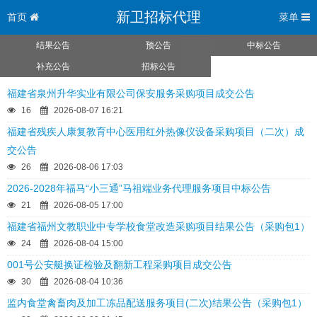
新卫招标代理
首页
菜单
结果公告
预公告
中标公告
补充公告
招标公告
福建省泉州升华实业有限公司保安服务采购项目成交公告
16
2026-08-07 16:21
福建省残疾人康复教育中心医用红外热像仪设备采购项目（二次）成
交公告
26
2026-08-06 17:03
2026-2028年福马“小三通”马祖端业务代理服务项目中标公告
21
2026-08-05 17:00
福建省福州文教职业中专学校食堂改造采购项目结果公告（采购包1）
24
2026-08-04 15:00
001号公安艇换证检验及翻新工程采购项目成交公告
30
2026-08-04 10:36
监内食堂禽畜肉及加工冻品配送服务项目(二次)结果公告（采购包1）