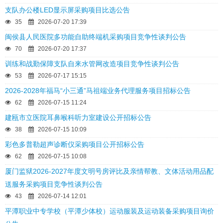
支队办公楼LED显示屏采购项目比选公告
35
2026-07-20 17:39
闽侯县人民医院多功能自助终端机采购项目竞争性谈判公告
70
2026-07-20 17:37
训练和战勤保障支队自来水管网改造项目竞争性谈判公告
53
2026-07-17 15:15
2026-2028年福马“小三通”马祖端业务代理服务项目招标公告
62
2026-07-15 11:24
建瓯市立医院耳鼻喉科听力室建设公开招标公告
38
2026-07-15 10:09
彩色多普勒超声诊断仪采购项目公开招标公告
62
2026-07-15 10:08
厦门监狱2026-2027年度文明号房评比及亲情帮教、文体活动用品配
送服务采购项目竞争性谈判公告
43
2026-07-14 12:01
平潭职业中专学校（平潭少体校）运动服装及运动装备采购项目询价