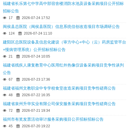
福建省长乐第七中学高中部宿舍楼消防水池及设备采购项目公开招标
招标公告
17
2026-07-24 17:52
闽侯县总医院（闽侯县医院）信息系统信创改造项目市场调研公告
124
2026-07-24 11:10
建阳区总医院设备及信息化建设（审方中心+中心（云）药房监管平台
+慢病管理系统）公开招标招标公告
21
2026-07-24 10:05
福建省残疾人康复教育中心医用红外热像仪设备采购项目竞争性谈判
公告
67
2026-07-23 17:36
福建省福州文教职业中专学校食堂改造采购项目竞争性磋商公告
48
2026-07-22 16:35
福建省泉州升华实业有限公司保安服务采购项目竞争性磋商公告
72
2026-07-21 19:34
福州市有奖发票活动审计服务采购项目公开招标招标公告
45
2026-07-20 19:22