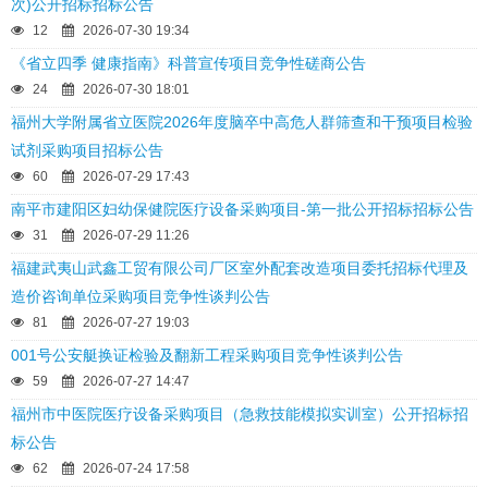
次)公开招标招标公告
12
2026-07-30 19:34
《省立四季 健康指南》科普宣传项目竞争性磋商公告
24
2026-07-30 18:01
福州大学附属省立医院2026年度脑卒中高危人群筛查和干预项目检验
试剂采购项目招标公告
60
2026-07-29 17:43
南平市建阳区妇幼保健院医疗设备采购项目-第一批公开招标招标公告
31
2026-07-29 11:26
福建武夷山武鑫工贸有限公司厂区室外配套改造项目委托招标代理及
造价咨询单位采购项目竞争性谈判公告
81
2026-07-27 19:03
001号公安艇换证检验及翻新工程采购项目竞争性谈判公告
59
2026-07-27 14:47
福州市中医院医疗设备采购项目（急救技能模拟实训室）公开招标招
标公告
62
2026-07-24 17:58