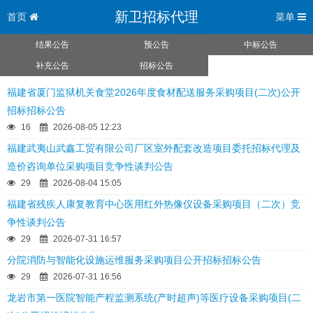
新卫招标代理
首页
菜单
结果公告
预公告
中标公告
补充公告
招标公告
福建省厦门监狱机关食堂2026年度食材配送服务采购项目(二次)公开
招标招标公告
16
2026-08-05 12:23
福建武夷山武鑫工贸有限公司厂区室外配套改造项目委托招标代理及
造价咨询单位采购项目竞争性谈判公告
29
2026-08-04 15:05
福建省残疾人康复教育中心医用红外热像仪设备采购项目（二次）竞
争性谈判公告
29
2026-07-31 16:57
分院消防与智能化设施运维服务采购项目公开招标招标公告
29
2026-07-31 16:56
龙岩市第一医院智能产程监测系统(产时超声)等医疗设备采购项目(二