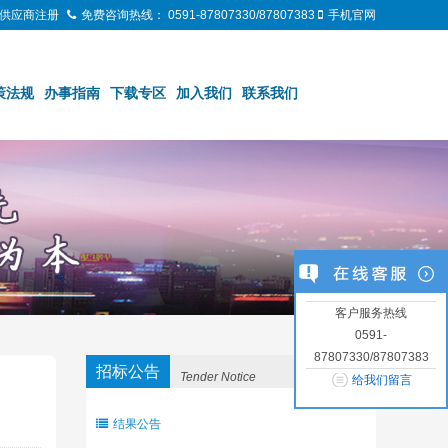
供应商注册
免费咨询热线：
0591-87807330/87807383
手机官网
策法规
办事指南
下载专区
加入我们
联系我们
客户服务热线
0591-
87807330/87807383
招标公告
Tender Notice
给我们留言
结果公告