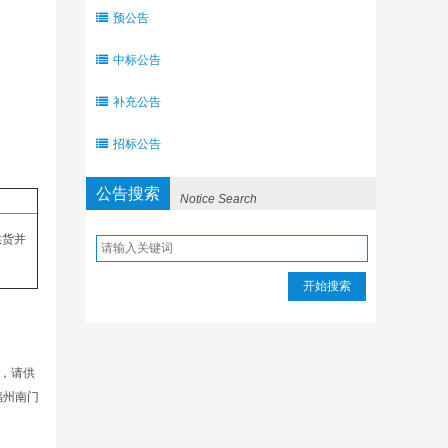
预公告
中标公告
补充公告
招标公告
公告搜索
Notice Search
供货并
开始搜索
，请供
福州南门