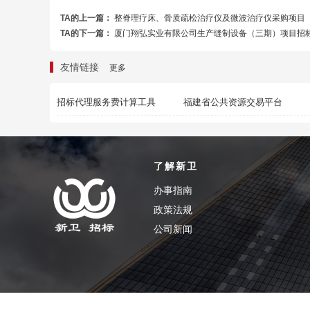
TA的上一篇：
整脊理疗床、骨质疏松治疗仪及微波治疗仪采购项目
TA的下一篇：
厦门翔弘实业有限公司生产缝制设备（三期）项目招
友情链接
更多
招标代理服务费计算工具
福建省公共资源交易平台
了解新卫
办事指南
政策法规
公司新闻