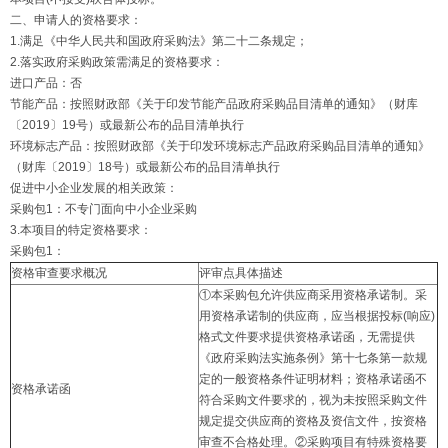
二、申请人的资格要求：
1.满足《中华人民共和国政府采购法》第二十二条规定；
2.落实政府采购政策需满足的资格要求：
进口产品：否
节能产品：按照财政部《关于印发节能产品政府采购品目清单的通知》（财库
〔2019〕19号）或最新公布的品目清单执行
环境标志产品：按照财政部《关于印发环境标志产品政府采购品目清单的通知》
（财库〔2019〕18号）或最新公布的品目清单执行
促进中小企业发展的相关政策：
采购包1：不专门面向中小企业采购
3.本项目的特定资格要求：
采购包1：
资格审查要求概况
评审点具体描述
①本采购包允许供应商采用资格承诺制。采
用资格承诺制的供应商，应当根据投标(响应)
格式文件要求提供资格承诺函，无需提供
《政府采购法实施条例》第十七条第一款规
定的一般资格条件证明材料；资格承诺函不
资格承诺函
符合采购文件要求的，视为未按照采购文件
规定提交供应商的资格及资信文件，按资格
审查不合格处理。②采购项目有特殊资格要