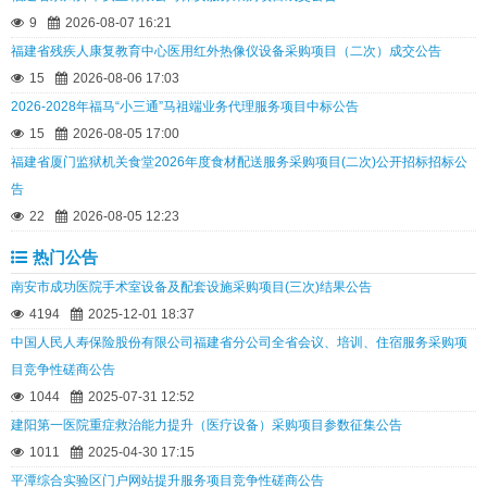
9
2026-08-07 16:21
福建省残疾人康复教育中心医用红外热像仪设备采购项目（二次）成交公告
15
2026-08-06 17:03
2026-2028年福马“小三通”马祖端业务代理服务项目中标公告
15
2026-08-05 17:00
福建省厦门监狱机关食堂2026年度食材配送服务采购项目(二次)公开招标招标公
告
22
2026-08-05 12:23
热门公告
南安市成功医院手术室设备及配套设施采购项目(三次)结果公告
4194
2025-12-01 18:37
中国人民人寿保险股份有限公司福建省分公司全省会议、培训、住宿服务采购项
目竞争性磋商公告
1044
2025-07-31 12:52
建阳第一医院重症救治能力提升（医疗设备）采购项目参数征集公告
1011
2025-04-30 17:15
平潭综合实验区门户网站提升服务项目竞争性磋商公告