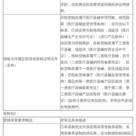
求的，供应商还应按要求提供相应的证明材
料。
所投货物若属于医疗器械管理范畴，按照国
家《医疗器械监督管理条例》，应符合以下
标准。①供应商为制造商的，须提供《医疗
器械生产企业许可证》（进口产品除外）；
供应商为经销商的，投标货物若属于三类医
疗器械，须提供《医疗器械经营企业许可
证》，投标货物若属于二类医疗器械，也可
招标文件规定的其他资格证明文件
提供《二类医疗器械的经营备案凭证》，投
（若有）
标货物若属于一类医疗器械，则无须提供此
项；②投标货物属于《医疗器械监督管理条
例》规定的第一类医疗器械产品应提供《第
一类医疗器械备案凭证》，属于第二类、第
三类医疗器械产品应取得《医疗器械注册
证》(如有注册登记表应提供)。所有证件必须
在有效期内。
采购包2：
资格审查要求概况
评审点具体描述
①本采购包允许供应商采用资格承诺制。采
用资格承诺制的供应商，应当根据投标(响应)