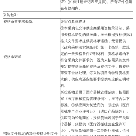
证》(如有注册登记表应提供)。所有证件必须
在有效期内。
采购包3：
资格审查要求概况
评审点具体描述
①本采购包允许供应商采用资格承诺制。采
用资格承诺制的供应商，应当根据投标(响应)
格式文件要求提供资格承诺函，无需提供
《政府采购法实施条例》第十七条第一款规
定的一般资格条件证明材料；资格承诺函不
资格承诺函
符合采购文件要求的，视为未按照采购文件
规定提交供应商的资格及资信文件，按资格
审查不合格处理。②采购项目有特殊资格要
求的，供应商还应按要求提供相应的证明材
料。
所投货物若属于医疗器械管理范畴，按照国
家《医疗器械监督管理条例》，应符合以下
标准。①供应商为制造商的，须提供《医疗
器械生产企业许可证》（进口产品除外）；
供应商为经销商的，投标货物若属于三类医
疗器械，须提供《医疗器械经营企业许可
证》，投标货物若属于二类医疗器械，也可
招标文件规定的其他资格证明文件