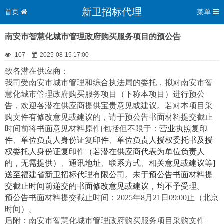
新卫招标代理
首页
菜单
南安市智慧化城市管理政府购买服务项目的预公告
107
2025-08-15 17:00
致各潜在供应商：
我
司受南安市城市管理和综合执法局的委托，拟对南安市智
慧化城市管理政府购买服务项目（下称
本项目）进行预公
告，欢迎各潜在供应商提供宝贵意见或建议。若对本项目采
购文件有修改意见或建议的，请于预公告书面材料提交截止
时间前将书面意见材料原件[包括但不限于：
营业执照复印
件、单位负责人身份证复印件、单位负责人授权委托书及授
权委托人身份证复印件（若潜在供应商代表为单位负责人
的，无需提供）、通讯地址、联系方式、相关意见或建议等]
送至福建省新卫招标代理有限公司。未于预公告书面材料提
交截止时间前递交的书面修改意见或建议，均不予受理。
预公告书面材料提交截止时间：2025年
8
月
21
日09:00止（北京
时间）。
后附
：
南安市智慧化城市管理政府购买服务项目采购文件