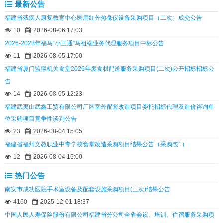
最新公告
福建省残疾人康复教育中心医用红外热像仪设备采购项目（二次）成交公告
10
2026-08-06 17:03
2026-2028年福马“小三通”马祖端业务代理服务项目中标公告
11
2026-08-05 17:00
福建省厦门监狱机关食堂2026年度食材配送服务采购项目(二次)公开招标招标公
告
14
2026-08-05 12:23
福建武夷山武鑫工贸有限公司厂区室外配套改造项目委托招标代理及造价咨询单
位采购项目竞争性谈判公告
23
2026-08-04 15:05
福建省福州文教职业中专学校食堂改造采购项目结果公告（采购包1）
12
2026-08-04 15:00
热门公告
南安市成功医院手术室设备及配套设施采购项目(三次)结果公告
4160
2025-12-01 18:37
中国人民人寿保险股份有限公司福建省分公司全省会议、培训、住宿服务采购项