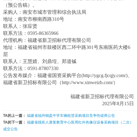
（预公告稿
）。
采
购人：南安市城市管理和综合执法局
地址：南安市柳南西路310号
联系人：张应贤
联系方法：0595-86365966
代理机构：福建省新卫招标代理有限公司
地址：福建省福州市鼓楼区西二环中路301号东南医药大楼6
层
联系人：
王慧婧
、刘鼎埕
、郑道铖
联系方法：0591-878073
30
公告发布媒介：福建省国资采购平台(http://ygcg.fjcqjy.com/)、
福建省新卫招标有限公司（http://www.xinweizb.com/）
福建省新卫招标代理有限公司
2025年
8
月
15
日
TA的上一篇：
福建省福州铜盘中学车辆租赁采购项目竞争性磋商公告
TA的下一篇：
福建省残疾人康复教育中心医用红外热像仪设备采购项目（二次）
成交公告