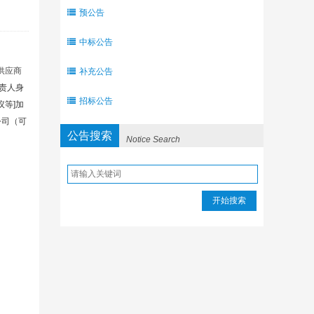
预公告
中标公告
供应商
补充公告
责人身
招标公告
等]加
公司（可
公告搜索
Notice Search
开始搜索