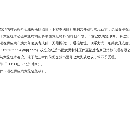
型消防站劳务外包服务采购项目（下称本项目）采购文件进行意见征求，欢迎各潜在
于意见征求公告截止时间前将书面意见材料[包括但不限于：
营业执照复印件、单位负
潜在供应商代表为单位负责人的，无需提供）、通信地址、联系方式、相关意见或建议
：
892029994
@qq.com）或提交纸质书面意见材料原件至福建省新卫招标代理有限
与意见征求会议。未于截止时间前提交的书面修改意见或建议，均不予受理。
6日09:30止（北京时间）。
件（潜在供应商意见征集稿）。