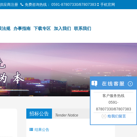
供应商注册
免费咨询热线：
0591-87807330/87807383
手机官网
策法规
办事指南
下载专区
加入我们
联系我们
客户服务热线
0591-
87807330/87807383
招标公告
Tender Notice
给我们留言
结果公告