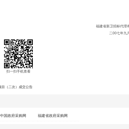
福建省新卫招标代理
二00七年九
扫一扫手机查看
项目（二次）成交公告
中国政府采购网
福建省政府采购网