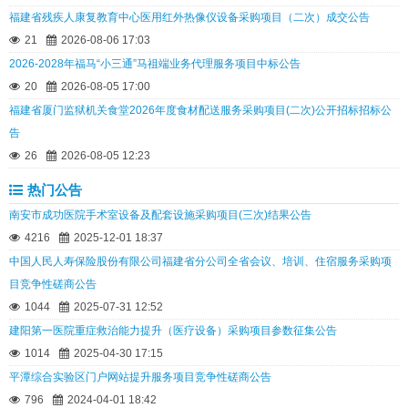
福建省残疾人康复教育中心医用红外热像仪设备采购项目（二次）成交公告
21
2026-08-06 17:03
2026-2028年福马“小三通”马祖端业务代理服务项目中标公告
20
2026-08-05 17:00
福建省厦门监狱机关食堂2026年度食材配送服务采购项目(二次)公开招标招标公
告
26
2026-08-05 12:23
热门公告
南安市成功医院手术室设备及配套设施采购项目(三次)结果公告
4216
2025-12-01 18:37
中国人民人寿保险股份有限公司福建省分公司全省会议、培训、住宿服务采购项
目竞争性磋商公告
1044
2025-07-31 12:52
建阳第一医院重症救治能力提升（医疗设备）采购项目参数征集公告
1014
2025-04-30 17:15
平潭综合实验区门户网站提升服务项目竞争性磋商公告
796
2024-04-01 18:42