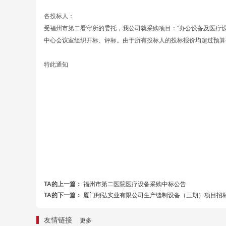
各投标人：
受福州市第二看守所的委托，我公司就采购项目：“办公设备及医疗设备” [招
中心会议室组织开标、评标。由于所有投标人的投标报价均超过预算价
特此通知
TA的上一篇：
福州市第二医院医疗设备采购中标公告
TA的下一篇：
厦门翔弘实业有限公司生产缝制设备（三期）项目招
友情链接
更多