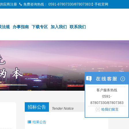
供应商注册
免费咨询热线：
0591-87807330/87807383
手机官网
策法规
办事指南
下载专区
加入我们
联系我们
客户服务热线
0591-
87807330/87807383
招标公告
Tender Notice
给我们留言
结果公告