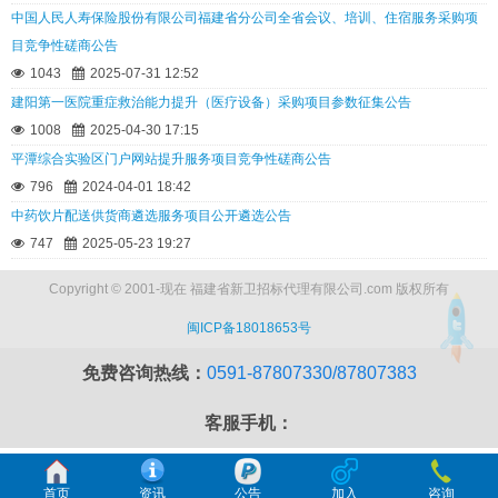
中国人民人寿保险股份有限公司福建省分公司全省会议、培训、住宿服务采购项
目竞争性磋商公告
1043
2025-07-31 12:52
建阳第一医院重症救治能力提升（医疗设备）采购项目参数征集公告
1008
2025-04-30 17:15
平潭综合实验区门户网站提升服务项目竞争性磋商公告
796
2024-04-01 18:42
中药饮片配送供货商遴选服务项目公开遴选公告
747
2025-05-23 19:27
Copyright © 2001-现在 福建省新卫招标代理有限公司.com 版权所有
闽ICP备18018653号
免费咨询热线：
0591-87807330/87807383
客服手机：
首页
资讯
公告
加入
咨询