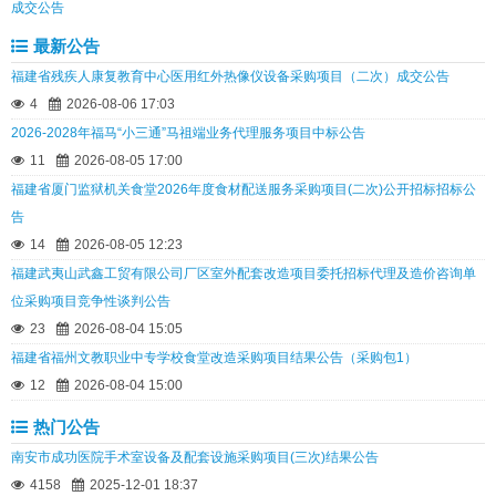
成交公告
最新公告
福建省残疾人康复教育中心医用红外热像仪设备采购项目（二次）成交公告
4
2026-08-06 17:03
2026-2028年福马“小三通”马祖端业务代理服务项目中标公告
11
2026-08-05 17:00
福建省厦门监狱机关食堂2026年度食材配送服务采购项目(二次)公开招标招标公
告
14
2026-08-05 12:23
福建武夷山武鑫工贸有限公司厂区室外配套改造项目委托招标代理及造价咨询单
位采购项目竞争性谈判公告
23
2026-08-04 15:05
福建省福州文教职业中专学校食堂改造采购项目结果公告（采购包1）
12
2026-08-04 15:00
热门公告
南安市成功医院手术室设备及配套设施采购项目(三次)结果公告
4158
2025-12-01 18:37