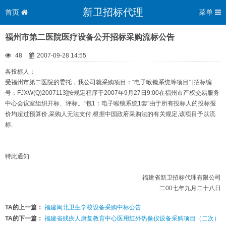
新卫招标代理
首页
菜单
福州市第二医院医疗设备公开招标采购流标公告
48
2007-09-28 14:55
各投标人：
受福州市第二医院的委托，我公司就采购项目：“电子喉镜系统等项目” [招标编
号：FJXW(Q)2007113]按规定程序于2007年9月27日9:00在福州市产权交易服务
中心会议室组织开标、评标。“包1：电子喉镜系统1套”由于所有投标人的投标报
价均超过预算价,采购人无法支付,根据中国政府采购法的有关规定,该项目予以流
标.
特此通知
福建省新卫招标代理有限公司
二00七年九月二十八日
TA的上一篇：
福建闽北卫生学校设备采购中标公告
TA的下一篇：
福建省残疾人康复教育中心医用红外热像仪设备采购项目（二次）