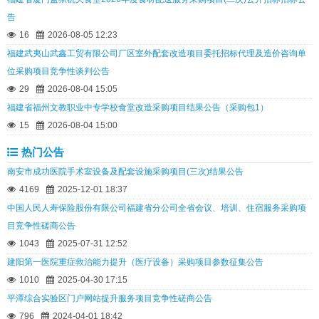
告
16
2026-08-05 12:23
福建武夷山武鑫工贸有限公司厂区室外配套改造项目委托招标代理及造价咨询单
位采购项目竞争性谈判公告
29
2026-08-04 15:05
福建省福州文教职业中专学校食堂改造采购项目结果公告（采购包1）
15
2026-08-04 15:00
热门公告
南安市成功医院手术室设备及配套设施采购项目(三次)结果公告
4169
2025-12-01 18:37
中国人民人寿保险股份有限公司福建省分公司全省会议、培训、住宿服务采购项
目竞争性磋商公告
1043
2025-07-31 12:52
建阳第一医院重症救治能力提升（医疗设备）采购项目参数征集公告
1010
2025-04-30 17:15
平潭综合实验区门户网站提升服务项目竞争性磋商公告
796
2024-04-01 18:42