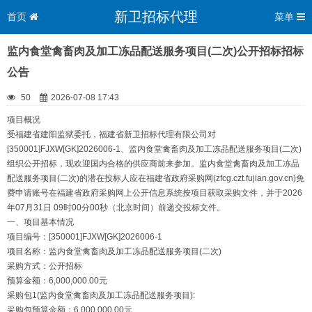
新卫招标代理
首页
菜单
监内食堂禽畜肉及加工冻品配送服务项目(二次)公开招标招标
公告
50
2026-07-08 17:43
项目概况
受福建省建阳监狱委托，福建省新卫招标代理有限公司对
[350001]FJXW[GK]2026006-1、监内食堂禽畜肉及加工冻品配送服务项目(二次)
组织公开招标，现欢迎国内合格的供应商前来参加。监内食堂禽畜肉及加工冻品
配送服务项目(二次)的潜在投标人应在福建省政府采购网(zfcg.czt.fujian.gov.cn)免
费申请账号在福建省政府采购网上公开信息系统按项目获取采购文件，并于2026
年07月31日 09时00分00秒（北京时间）前递交投标文件。
一、项目基本情况
项目编号：[350001]FJXW[GK]2026006-1
项目名称：监内食堂禽畜肉及加工冻品配送服务项目(二次)
采购方式：公开招标
预算金额：6,000,000.00元
采购包1(监内食堂禽畜肉及加工冻品配送服务项目):
采购包预算金额：6,000,000.00元