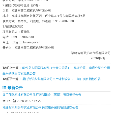
联系方式：邓先生 0599-8071025
2.采购代理机构信息（如有）
名称：福建省新卫招标代理有限公司
地址：福建省福州市鼓楼区西二环中路301号东南医药大楼6层
联系方式：蔡华凯、刘鼎埕、郑道铖 0591-87807330
3.项目联系方式
项目联系人：蔡华凯
电话：0591-87807330
网址： zfcg.czt.fujian.gov.cn
开户名：福建省新卫招标代理有限公司
福建省新卫招标代理有限公司
2026年7月8日
TA的上一篇：
闽侯县人民医院本部（含青口分院）、祥谦分院、南通分院办公用
品采购项目方案征集公告
TA的下一篇：
厦门翔弘实业有限公司生产缝制设备（三期）项目招标公告
最新公告
厦门翔弘实业有限公司生产缝制设备（三期）项目招标公告
16
2026-08-07 16:22
福建省泉州升华实业有限公司保安服务采购项目成交公告