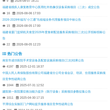
9
2026-08-07 16:21
福建省残疾人康复教育中心医用红外热像仪设备采购项目（二次）成交公告
16
2026-08-06 17:03
2026-2028年福马“小三通”马祖端业务代理服务项目中标公告
15
2026-08-05 17:00
福建省厦门监狱机关食堂2026年度食材配送服务采购项目(二次)公开招标招标公
告
22
2026-08-05 12:23
热门公告
南安市成功医院手术室设备及配套设施采购项目(三次)结果公告
4197
2025-12-01 18:37
中国人民人寿保险股份有限公司福建省分公司全省会议、培训、住宿服务采购项
目竞争性磋商公告
1044
2025-07-31 12:52
建阳第一医院重症救治能力提升（医疗设备）采购项目参数征集公告
1011
2025-04-30 17:15
平潭综合实验区门户网站提升服务项目竞争性磋商公告