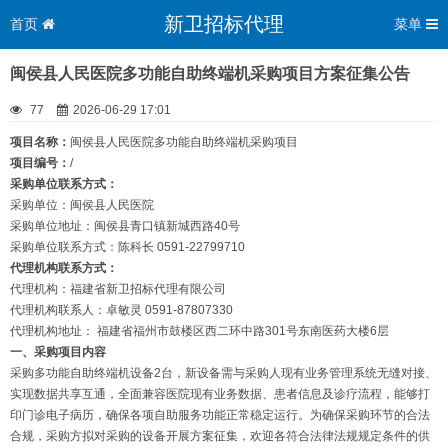
新卫招标代理
首页
菜单
闽侯县人民医院多功能自助终端机采购项目方案征集公告
77
2026-06-29 17:01
项目名称：
闽侯县人民医院多功能自助终端机采购项目
项目编号：
/
采购单位联系方式：
采购单位：闽侯县人民医院
采购单位地址：闽侯县青口镇新城西路40号
采购单位联系方式：陈科长 0591-22799710
代理机构联系方式：
代理机构：福建省新卫招标代理有限公司
代理机构联系人：卓敏灵 0591-87807330
代理机构地址： 福建省福州市鼓楼区西二环中路301号东南医药大楼6层
一、采购项目内容
采购多功能自助终端机设备2台，新设备需与采购人现有业务管理系统无缝对接、
实现数据共享互通，全面兼容医院现有业务数据、患者信息及诊疗流程，能够打
印门诊电子病历，确保各项自助服务功能正常稳定运行。为确保采购环节的合法
合规，采购方拟对采购的设备开展方案征集，欢迎各符合法律法规规定条件的供