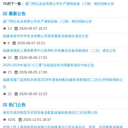
TA的下一篇：
厦门翔弘实业有限公司生产缝制设备（三期）项目招标公告
最新公告
厦门翔弘实业有限公司生产缝制设备（三期）项目招标公告
13
2026-08-07 16:22
福建省泉州升华实业有限公司保安服务采购项目成交公告
8
2026-08-07 16:21
福建省残疾人康复教育中心医用红外热像仪设备采购项目（二次）成交公告
15
2026-08-06 17:03
2026-2028年福马“小三通”马祖端业务代理服务项目中标公告
15
2026-08-05 17:00
福建省厦门监狱机关食堂2026年度食材配送服务采购项目(二次)公开招标招标公
告
22
2026-08-05 12:23
热门公告
南安市成功医院手术室设备及配套设施采购项目(三次)结果公告
4191
2025-12-01 18:37
中国人民人寿保险股份有限公司福建省分公司全省会议、培训、住宿服务采购项