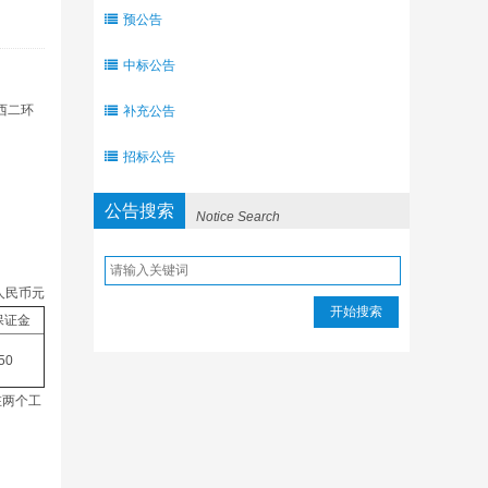
预公告
中标公告
西二环
补充公告
招标公告
公告搜索
Notice Search
人民币元
开始搜索
保证金
50
在两个工