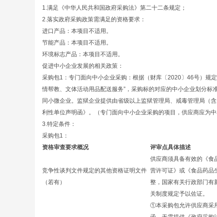
1.满足《中华人民共和国政府采购法》第二十二条规定；
2.落实政府采购政策需满足的资格要求：
进口产品：本项目不适用。
节能产品：本项目不适用。
环境标志产品：本项目不适用。
促进中小企业发展的相关政策：
采购包1：专门面向中小企业采购：根据（财库〔2020〕46号）
情帮教、文体活动用品配送服务”，采购标的对应的中小企业划分标
同小微企业。监狱企业提供由省级以上监狱管理局、戒毒管理局（含
利性单位声明函》。（专门面向中小企业采购的项目，供应商应为中
3.特定条件：
采购包1：
资格审查要求概况
评审点具体描述
供应商须具备有效的《食
竞争性谈判文件规定的其他资格证明文件
营许可证》或《食品药品
（若有）
整，国家有关行政部门有
关制度规定予以佐证。
①本采购包允许供应商采