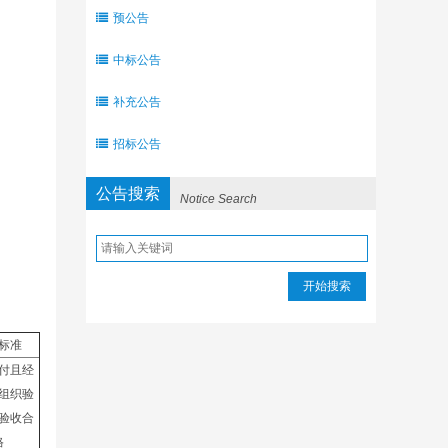
预公告
中标公告
补充公告
招标公告
公告搜索
Notice Search
开始搜索
标准
付且经
组织验
验收合
格