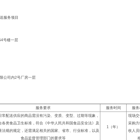
送服务项目
54号楼一层
限公司内2号厂房一层
服务要求
服务时间
服务
日常配送供应的商品需没有污染、变质、变型、过期等现象，
现场交
合各类食品卫生标准，符合《中华人民共和国食品安全法》及
采购方
1（年）
量法规的规定，还需满足相关的国家、省市、行业标准，以及
收人员
食品监督管理部门的要求等