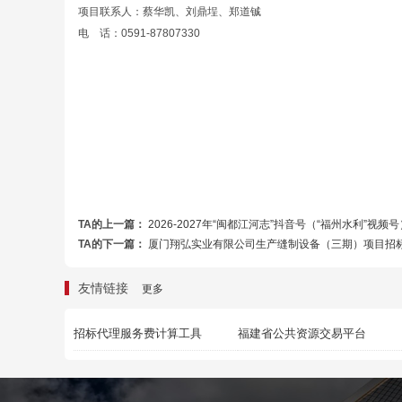
项目联系人：蔡华凯、刘鼎埕、郑道铖
电 话：0591-87807330
TA的上一篇：
2026-2027年“闽都江河志”抖音号（“福州水利”视
TA的下一篇：
厦门翔弘实业有限公司生产缝制设备（三期）项目招
友情链接
更多
招标代理服务费计算工具
福建省公共资源交易平台