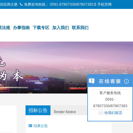
供应商注册
免费咨询热线：
0591-87807330/87807383
手机官网
策法规
办事指南
下载专区
加入我们
联系我们
客户服务热线
0591-
87807330/87807383
招标公告
Tender Notice
给我们留言
结果公告