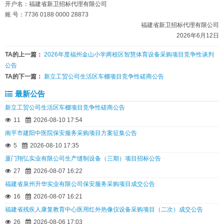
开户名：福建省新卫招标代理有限公司
账 号：7736 0188 0000 28873
福建省新卫招标代理有限公司
2026年6月12日
TA的上一篇：
2026年度福州金山小学两校区智慧体育设备采购项目竞争性谈判
公告
TA的下一篇：
新立工贸公司生活区车棚项目竞争性磋商公告
最新公告
新立工贸公司生活区车棚项目竞争性磋商公告
11
2026-08-10 17:54
南平市建阳中医院保安服务采购项目方案征集公告
5
2026-08-10 17:35
厦门翔弘实业有限公司生产缝制设备（三期）项目招标公告
27
2026-08-07 16:22
福建省泉州升华实业有限公司保安服务采购项目成交公告
16
2026-08-07 16:21
福建省残疾人康复教育中心医用红外热像仪设备采购项目（二次）成交公告
26
2026-08-06 17:03