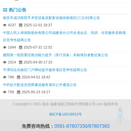
热门公告
南安市成功医院手术室设备及配套设施采购项目(三次)结果公告
4237
2025-12-01 18:37
中国人民人寿保险股份有限公司福建省分公司全省会议、培训、住宿服务采购项
目竞争性磋商公告
1044
2025-07-31 12:52
建阳第一医院重症救治能力提升（医疗设备）采购项目参数征集公告
1014
2025-04-30 17:15
平潭综合实验区门户网站提升服务项目竞争性磋商公告
796
2024-04-01 18:42
中药饮片配送供货商遴选服务项目公开遴选公告
759
2025-05-23 19:27
Copyright © 2001-现在 福建省新卫招标代理有限公司.com 版权所有
闽ICP备18018653号
免费咨询热线：
0591-87807330/87807383