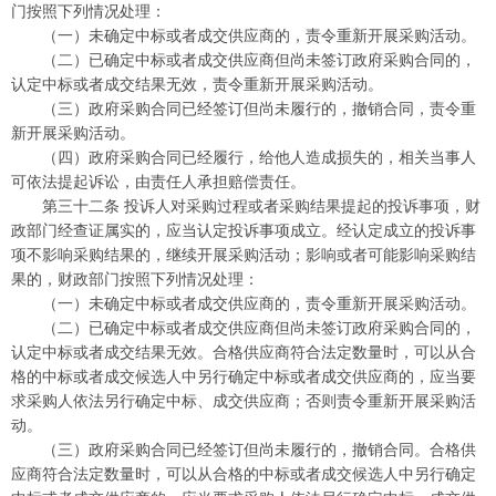
门按照下列情况处理：
（一）未确定中标或者成交供应商的，责令重新开展采购活动。
（二）已确定中标或者成交供应商但尚未签订政府采购合同的，
认定中标或者成交结果无效，责令重新开展采购活动。
（三）政府采购合同已经签订但尚未履行的，撤销合同，责令重
新开展采购活动。
（四）政府采购合同已经履行，给他人造成损失的，相关当事人
可依法提起诉讼，由责任人承担赔偿责任。
第三十二条 投诉人对采购过程或者采购结果提起的投诉事项，财
政部门经查证属实的，应当认定投诉事项成立。经认定成立的投诉事
项不影响采购结果的，继续开展采购活动；影响或者可能影响采购结
果的，财政部门按照下列情况处理：
（一）未确定中标或者成交供应商的，责令重新开展采购活动。
（二）已确定中标或者成交供应商但尚未签订政府采购合同的，
认定中标或者成交结果无效。合格供应商符合法定数量时，可以从合
格的中标或者成交候选人中另行确定中标或者成交供应商的，应当要
求采购人依法另行确定中标、成交供应商；否则责令重新开展采购活
动。
（三）政府采购合同已经签订但尚未履行的，撤销合同。合格供
应商符合法定数量时，可以从合格的中标或者成交候选人中另行确定