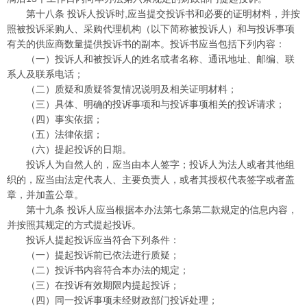
第十八条 投诉人投诉时,应当提交投诉书和必要的证明材料，并按
照被投诉采购人、采购代理机构（以下简称被投诉人）和与投诉事项
有关的供应商数量提供投诉书的副本。投诉书应当包括下列内容：
（一）投诉人和被投诉人的姓名或者名称、通讯地址、邮编、联
系人及联系电话；
（二）质疑和质疑答复情况说明及相关证明材料；
（三）具体、明确的投诉事项和与投诉事项相关的投诉请求；
（四）事实依据；
（五）法律依据；
（六）提起投诉的日期。
投诉人为自然人的，应当由本人签字；投诉人为法人或者其他组
织的，应当由法定代表人、主要负责人，或者其授权代表签字或者盖
章，并加盖公章。
第十九条 投诉人应当根据本办法第七条第二款规定的信息内容，
并按照其规定的方式提起投诉。
投诉人提起投诉应当符合下列条件：
（一）提起投诉前已依法进行质疑；
（二）投诉书内容符合本办法的规定；
（三）在投诉有效期限内提起投诉；
（四）同一投诉事项未经财政部门投诉处理；