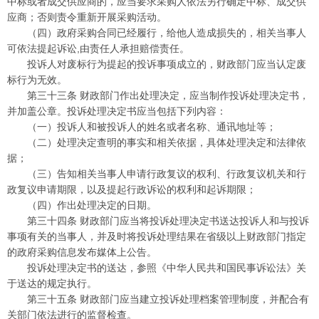
中标或者成交供应商的，应当要求采购人依法另行确定中标、成交供
应商；否则责令重新开展采购活动。
（四）政府采购合同已经履行，给他人造成损失的，相关当事人
可依法提起诉讼,由责任人承担赔偿责任。
投诉人对废标行为提起的投诉事项成立的，财政部门应当认定废
标行为无效。
第三十三条 财政部门作出处理决定，应当制作投诉处理决定书，
并加盖公章。投诉处理决定书应当包括下列内容：
（一）投诉人和被投诉人的姓名或者名称、通讯地址等；
（二）处理决定查明的事实和相关依据，具体处理决定和法律依
据；
（三）告知相关当事人申请行政复议的权利、行政复议机关和行
政复议申请期限，以及提起行政诉讼的权利和起诉期限；
（四）作出处理决定的日期。
第三十四条 财政部门应当将投诉处理决定书送达投诉人和与投诉
事项有关的当事人，并及时将投诉处理结果在省级以上财政部门指定
的政府采购信息发布媒体上公告。
投诉处理决定书的送达，参照《中华人民共和国民事诉讼法》关
于送达的规定执行。
第三十五条 财政部门应当建立投诉处理档案管理制度，并配合有
关部门依法进行的监督检查。