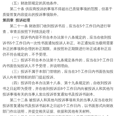
（五）财政部规定的其他条件。
第二十条 供应商投诉的事项不得超出已质疑事项的范围，但基于
质疑答复内容提出的投诉事项除外。
第四章 投诉处理
第二十一条 财政部门收到投诉书后，应当在5个工作日内进行审
查，审查后按照下列情况处理：
（一）投诉书内容不符合本办法第十八条规定的，应当在收到投
诉书5个工作日内一次性书面通知投诉人补正。补正通知应当载明需要
补正的事项和合理的补正期限。未按照补正期限进行补正或者补正后
仍不符合规定的，不予受理。
（二）投诉不符合本办法第十九条规定条件的，应当在3个工作日
内书面告知投诉人不予受理，并说明理由。
（三）投诉不属于本部门管辖的，应当在3个工作日内书面告知投
诉人向有管辖权的部门提起投诉。
（四）投诉符合本办法第十八条、第十九条规定的，自收到投诉
书之日起即为受理，并在收到投诉后8个工作日内向被投诉人和其他与
投诉事项有关的当事人发出投诉答复通知书及投诉书副本。
第二十二条 被投诉人和其他与投诉事项有关的当事人应当在收到
投诉答复通知书及投诉书副本之日起5个工作日内，以书面形式向财政
部门作出说明，并提交相关证据、依据和其他有关材料。