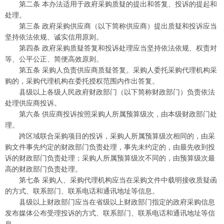
第二条 本办法适用于政府采购质疑的提出和答复、投诉的提起和
处理。
第三条 政府采购供应商（以下简称供应商）提出质疑和投诉应当
坚持依法依规、诚实信用原则。
第四条 政府采购质疑答复和投诉处理应当坚持依法依规、权责对
等、公平公正、简便高效原则。
第五条 采购人负责供应商质疑答复。采购人委托采购代理机构采
购的，采购代理机构在委托授权范围内作出答复。
县级以上各级人民政府财政部门（以下简称财政部门）负责依法
处理供应商投诉。
第六条 供应商投诉按照采购人所属预算级次，由本级财政部门处
理。
跨区域联合采购项目的投诉，采购人所属预算级次相同的，由采
购文件事先约定的财政部门负责处理，事先未约定的，由最先收到投
诉的财政部门负责处理；采购人所属预算级次不同的，由预算级次最
高的财政部门负责处理。
第七条 采购人、采购代理机构应当在采购文件中载明接收质疑函
的方式、联系部门、联系电话和通讯地址等信息。
县级以上财政部门应当在省级以上财政部门指定的政府采购信息
发布媒体公布受理投诉的方式、联系部门、联系电话和通讯地址等信