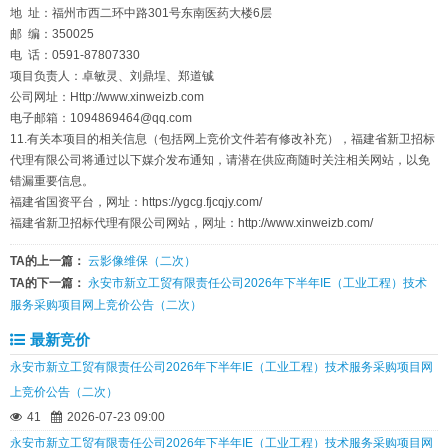
地 址：福州市西二环中路301号东南医药大楼6层
邮 编：350025
电 话：0591-87807330
项目负责人：卓敏灵、刘鼎埕、郑道铖
公司网址：Http://www.xinweizb.com
电子邮箱：1094869464@qq.com
11.有关本项目的相关信息（包括网上竞价文件若有修改补充），福建省新卫招标
代理有限公司将通过以下媒介发布通知，请潜在供应商随时关注相关网站，以免
错漏重要信息。
福建省国资平台，网址：https://ygcg.fjcqjy.com/
福建省新卫招标代理有限公司网站，网址：http://www.xinweizb.com/
TA的上一篇：
云影像维保（二次）
TA的下一篇：
永安市新立工贸有限责任公司2026年下半年IE（工业工程）技术
服务采购项目网上竞价公告（二次）
最新竞价
永安市新立工贸有限责任公司2026年下半年IE（工业工程）技术服务采购项目网
上竞价公告（二次）
41
2026-07-23 09:00
永安市新立工贸有限责任公司2026年下半年IE（工业工程）技术服务采购项目网