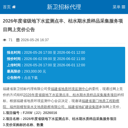
新卫招标代理
首页
菜单
2026年度省级地下水监测点丰、枯水期水质样品采集服务项
目网上竞价公告
71
2026-05-26 16:37
报名时间：
2026-05-26 17:00 至 2026-06-01 12:00
报价时间：
2026-06-02 09:00 至 2026-06-02 11:00
上传时间：
2026-05-26 17:00 至 2026-06-01 12:00
最高限价：
293,000.00 元
公告附件：
点击下载
福建省新卫招标代理有限公司受
福建省地质环境监测中心
的委托，现通过网上竞
价的方式组织
2026年度省级地下水监测点丰、枯水期水质样品采集服务项目
的招
标。根据福建省地质环境监测中心会议决定，现邀请
福建省厦门地质工程勘察
院
、
福州鼓楼智泉水文地质勘察有限公司
、
福建省地矿建设集团
参加网上竞价。
1.项目编号：
FJXW（JJ）2026016
2.项目名称：
2026年度省级地下水监测点丰、枯水期水质样品采集服务项目
3.
竞价采购标的名称、数量