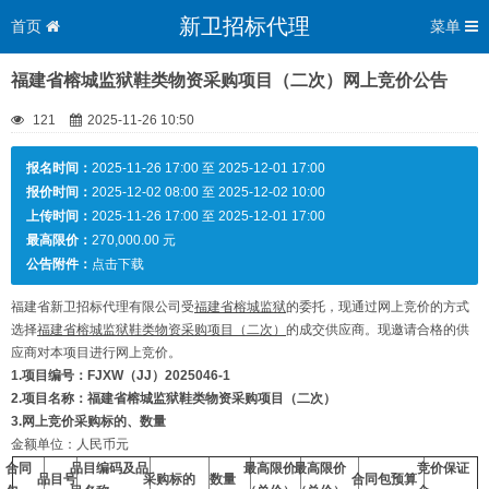
新卫招标代理
首页
菜单
福建省榕城监狱鞋类物资采购项目（二次）网上竞价公告
121
2025-11-26 10:50
报名时间：
2025-11-26 17:00 至 2025-12-01 17:00
报价时间：
2025-12-02 08:00 至 2025-12-02 10:00
上传时间：
2025-11-26 17:00 至 2025-12-01 17:00
最高限价：
270,000.00 元
公告附件：
点击下载
福建省新卫招标代理有限公司受
福建省榕城监狱
的委托，现通过网上竞价的方式
选择
福建省榕城监狱鞋类物资采购项目
（二次）
的成交供应商。现邀请合格的供
应商对本项目进行网上竞价。
1.项目编号：FJXW（JJ）20250
46-1
2.项目名
称
：
福建省榕城监狱鞋类物资
采购项目
（二次）
3.网上竞价采购标的、数量
金额单位：人民币元
合同
品目编码及品
最高限价
最高限价
竞价保证
品目号
采购标的
数量
合同包预算