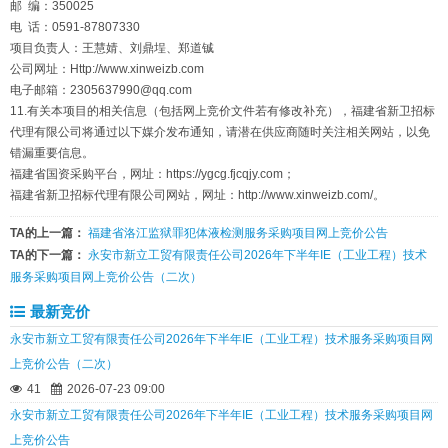
邮 编：350025
电 话：0591-87807330
项目负责人：王慧婧、刘鼎埕、郑道铖
公司网址：Http://www.xinweizb.com
电子邮箱：2305637990@qq.com
11.有关本项目的相关信息（包括网上竞价文件若有修改补充），福建省新卫招标
代理有限公司将通过以下媒介发布通知，请潜在供应商随时关注相关网站，以免
错漏重要信息。
福建省国资采购平台，网址：https://ygcg.fjcqjy.com；
福建省新卫招标代理有限公司网站，网址：http://www.xinweizb.com/。
TA的上一篇：
福建省洛江监狱罪犯体液检测服务采购项目网上竞价公告
TA的下一篇：
永安市新立工贸有限责任公司2026年下半年IE（工业工程）技术
服务采购项目网上竞价公告（二次）
最新竞价
永安市新立工贸有限责任公司2026年下半年IE（工业工程）技术服务采购项目网
上竞价公告（二次）
41
2026-07-23 09:00
永安市新立工贸有限责任公司2026年下半年IE（工业工程）技术服务采购项目网
上竞价公告