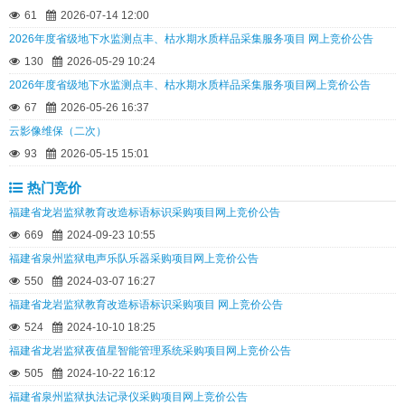
61
2026-07-14 12:00
2026年度省级地下水监测点丰、枯水期水质样品采集服务项目 网上竞价公告
130
2026-05-29 10:24
2026年度省级地下水监测点丰、枯水期水质样品采集服务项目网上竞价公告
67
2026-05-26 16:37
云影像维保（二次）
93
2026-05-15 15:01
热门竞价
福建省龙岩监狱教育改造标语标识采购项目网上竞价公告
669
2024-09-23 10:55
福建省泉州监狱电声乐队乐器采购项目网上竞价公告
550
2024-03-07 16:27
福建省龙岩监狱教育改造标语标识采购项目 网上竞价公告
524
2024-10-10 18:25
福建省龙岩监狱夜值星智能管理系统采购项目网上竞价公告
505
2024-10-22 16:12
福建省泉州监狱执法记录仪采购项目网上竞价公告